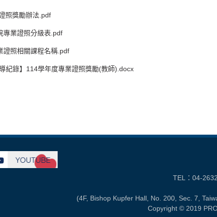
照獎勵辦法.pdf
院專業證照分級表.pdf
業證照相關課程名稱.pdf
紀錄】114學年度專業證照獎勵(教師).docx
TEL：04-263
(4F, Bishop Kupfer Hall, No. 200, Sec. 7, Tai
Copyright © 2019 PRO