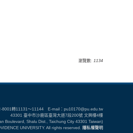
瀏覽數:
1134
2-8001轉11131～11144 E-mail：
pu10170@pu.edu.tw
43301 臺中市沙鹿區臺灣大道7段200號 文興樓4樓
wan Boulevard, Shalu Dist., Taichung City 43301 Taiwan)
VIDENCE UNIVERSITY. All rights reserved.
隱私權聲明