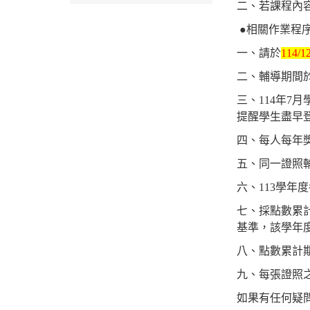
二、若課程內
●相關作業程
一、請於
114/1
二、輔導期間
三、114年
提醒學生盡早
四、每人每年
五、同一證照
六、113
學年度
七、採點數累
基準，該學年度
八、點數累計期
九、每張證照
如果有任何疑