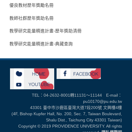
優良教材歷年獎勵名冊
教師社群歷年獎助名冊
教學研究能量精進計畫-歷年獎助清冊
教學研究能量精進計畫-典藏查詢
TEL：04-2632-8001轉11131～11144 E-mail：
pu10170@pu.edu.tw
43301 臺中市沙鹿區臺灣大道7段200號 文興樓4樓
(4F, Bishop Kupfer Hall, No. 200, Sec. 7, Taiwan Boulevard,
Shalu Dist., Taichung City 43301 Taiwan)
Copyright © 2019 PROVIDENCE UNIVERSITY. All rights