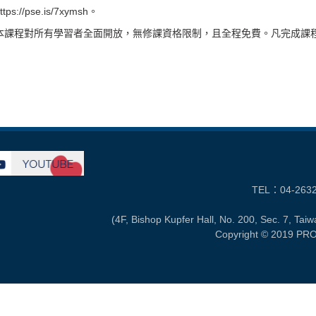
://pse.is/7xymsh。
本課程對所有學習者全面開放，無修課資格限制，且全程免費。凡完成課
TEL：04-263
(4F, Bishop Kupfer Hall, No. 200, Sec. 7, Tai
Copyright © 2019 PRO