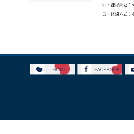
四、課程網址：https
五、修課方式：