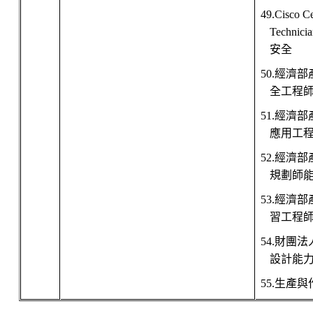
49.Cisco Ce
Technici
安全
50.
經濟部
全工程
51.
經濟部
應用工
52.
經濟部
規劃師
53.
經濟部
習工程
54.
財團法
設計能
55.
生產與