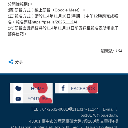
分開始報到)。
(四)研習方式：線上研習（Google Meet）。
(五)報名方式：請於114年11月10日(星期一)中午12時前完成報
名，報名連結https://pse.is/20251112AI
(六)研習會議連結將於114年11月11日前寄送至報名表所填電子
郵件信箱。
瀏覽數:
164
分享
TEL：04-2632-8001轉11131～11144 E-mail：
pu10170@pu.edu.tw
43301 臺中市沙鹿區臺灣大道7段200號 文興樓4樓
(4F, Bishop Kupfer Hall, No. 200, Sec. 7, Taiwan Boulevard,