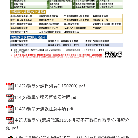
114(2)微學分課程列表(1150209).pdf
114(2)微學分選課暨修課說明.pdf
114(2)微學分選課注意事項.pdf
主題式微學分(選課代碼3153)-非糖不可微操作微學分-課程介
紹.pdf
主題式微學分(選課代碼3155)-一級玩家實境解謎微學分-課程