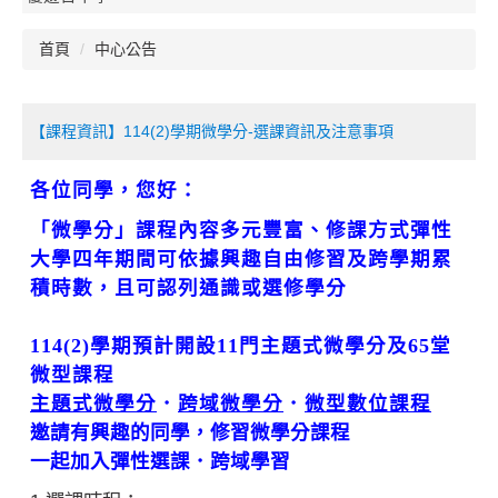
首頁
中心公告
【課程資訊】114(2)學期微學分-選課資訊及注意事項
各位同學，您好：
「微學分」課程內容多元豐富、修課方式彈性
大學四年期間可依據興趣自由修習及跨學期累
積時數，且可認列通識或選修學分
114(2)
學期預計開設
11
門主題式微學分及
65
堂
微型課程
主題式微學分
．
跨域微學分
．
微型數位課程
邀請有興趣的同學，修習微學分課程
一起加入彈性選課．跨域學習