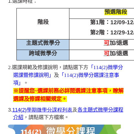
1.
選課時程：
預選階段
階段
第1階：12/09-12
第2階：12/29-12
主題式微學分
可
加/退選
跨域微學分
可
加/退選
2.
選課規範及修課說明，請點選下方
「114(2)微學分
選課暨修課說明」
及
「114(2)微學分選課注意事
。
項」
※提醒您~選課前務必詳閱選課注意事項，瞭解
選課及修課相關規定。
3.
114(2)學期微學分課程列表
及
各主題式微學分課程
介紹
，請點選下方檔案。