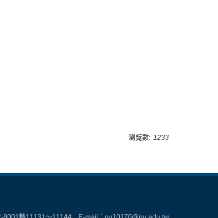
瀏覽數:
1233
2-8001轉11131～11144 E-mail：
pu10170@pu.edu.tw