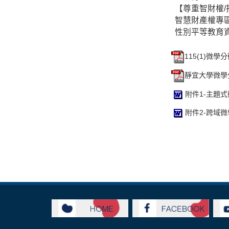
【尊重智財權/
智慧財產權專
性別平等教育
115(1)微學分
靜宜大學微學分
附件1-主題式
附件2-跨域微