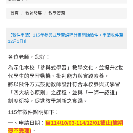
首頁
教師發展
教學資源
【徵件申請】115年參與式學習課程計畫開始徵件，申請收件至
12月1日止
各位老師，您好：
為深化本校「參與式學習」教學文化，並提升Z世
代學生的學習動機、批判能力與實踐素養，
將以徵件方式鼓勵教師設計符合本校參與式學習
「四大核心原則」之課程，並與「一師一認證」
制度銜接，促進教學創新之實踐。
115年徵件說明如下：
一、申請日期：
自
114/10/03-114/12/01
截止
(
逾期
恕不受理)
。