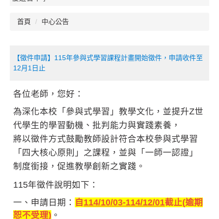
首頁
中心公告
【徵件申請】115年參與式學習課程計畫開始徵件，申請收件至
12月1日止
各位老師，您好：
為深化本校「參與式學習」教學文化，並提升Z世
代學生的學習動機、批判能力與實踐素養，
將以徵件方式鼓勵教師設計符合本校參與式學習
「四大核心原則」之課程，並與「一師一認證」
制度銜接，促進教學創新之實踐。
115年徵件說明如下：
一、申請日期：
自
114/10/03-114/12/01
截止
(
逾期
恕不受理)
。